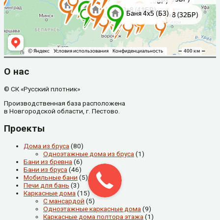
О нас
© СК «Русский плотник»
Производственная база расположена
в Новгородской области, г. Пестово.
Проекты
Дома из бруса
(80)
Одноэтажные дома из бруса
(1)
Бани из бревна
(6)
Бани из бруса
(46)
Мобильные бани
(5)
Печи для бань
(3)
Каркасные дома
(15)
С мансардой
(5)
Одноэтажные каркасные дома
(9)
Каркасные дома полтора этажа
(1)