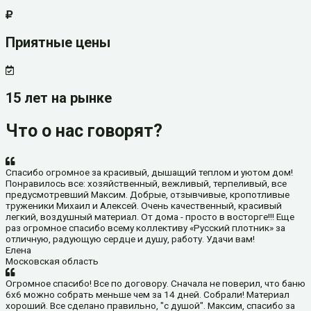
Приятные цены
15 лет на рынке
Что о нас говорят?
Спасибо огромное за красивый, дышащий теплом и уютом дом!
Понравилось все: хозяйственный, вежливый, терпеливый, все
предусмотревший Максим. Добрые, отзывчивые, кропотливые
труженики Михаил и Алексей. Очень качественный, красивый
легкий, воздушный материал. От дома - просто в восторге!!! Еще
раз огромное спасибо всему коллективу «Русский плотник» за
отличную, радующую сердце и душу, работу. Удачи вам!
Елена
Московская область
Огромное спасибо! Все по договору. Сначала не поверил, что баню
6х6 можно собрать меньше чем за 14 дней. Собрали! Материал
хороший. Все сделано правильно, "с душой". Максим, спасибо за