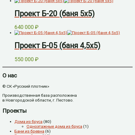
Проект Б-20 (баня 5х5)
640 000
₽
Проект Б-05 (баня 4,5х5)
550 000
₽
О нас
© СК «Русский плотник»
Производственная база расположена
в Новгородской области, г. Пестово.
Проекты
Дома из бруса
(80)
Одноэтажные дома из бруса
(1)
Бани из бревна
(6)