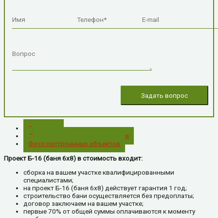
Описание
Дополнительная комплектация
Фото построенных объектов
Проект Б-16 (баня 6х8) в стоимость входит:
сборка на вашем участке квалифицированными
специалистами;
на проект Б-16 (баня 6х8) действует гарантия 1 год;
строительство бани осуществляется без предоплаты;
договор заключаем на вашем участке;
первые 70% от общей суммы оплачиваются к моменту