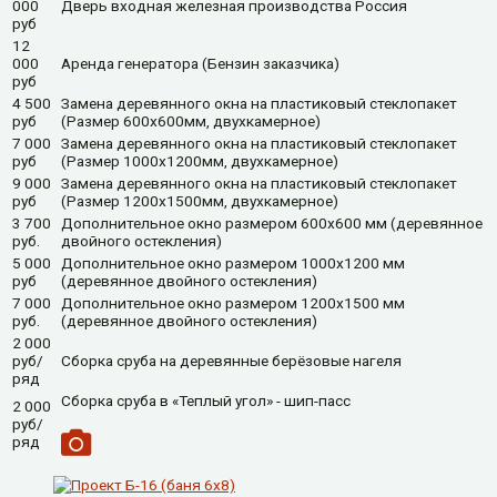
000
Дверь входная железная производства Россия
руб
12
000
Аренда генератора (Бензин заказчика)
руб
4 500
Замена деревянного окна на пластиковый стеклопакет
руб
(Размер 600х600мм, двухкамерное)
7 000
Замена деревянного окна на пластиковый стеклопакет
руб
(Размер 1000х1200мм, двухкамерное)
9 000
Замена деревянного окна на пластиковый стеклопакет
руб
(Размер 1200х1500мм, двухкамерное)
3 700
Дополнительное окно размером 600х600 мм (деревянное
руб.
двойного остекления)
5 000
Дополнительное окно размером 1000х1200 мм
руб
(деревянное двойного остекления)
7 000
Дополнительное окно размером 1200х1500 мм
руб.
(деревянное двойного остекления)
2 000
руб/
Сборка сруба на деревянные берёзовые нагеля
ряд
Сборка сруба в «Теплый угол» - шип-пасс
2 000
руб/
ряд