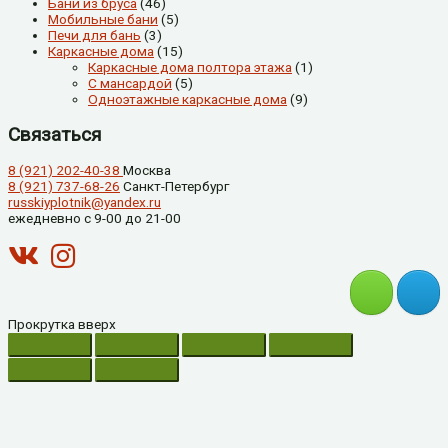
Бани из бруса
(46)
Мобильные бани
(5)
Печи для бань
(3)
Каркасные дома
(15)
Каркасные дома полтора этажа
(1)
С мансардой
(5)
Одноэтажные каркасные дома
(9)
Связаться
8 (921) 202-40-38
Москва
8 (921) 737-68-26
Санкт-Петербург
russkiyplotnik@yandex.ru
ежедневно с 9-00 до 21-00
Прокрутка вверх