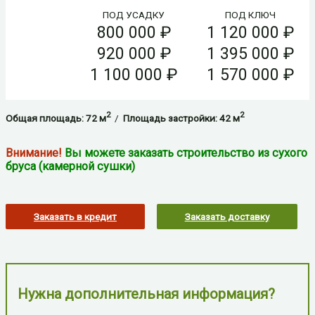
ПОД УСАДКУ
ПОД КЛЮЧ
800 000 ₽
1 120 000 ₽
920 000 ₽
1 395 000 ₽
1 100 000 ₽
1 570 000 ₽
2
2
Общая площадь: 72 м
/
Площадь застройки: 42 м
Внимание!
Вы можете заказать строительство из сухого
бруса (камерной сушки)
Заказать в кредит
Заказать доставку
Нужна дополнительная информация?