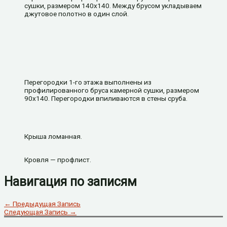
сушки, размером 140х140. Между брусом укладываем
джутовое полотно в один слой.
Перегородки 1-го этажа выполнены из
профилированного бруса камерной сушки, размером
90х140. Перегородки впиливаются в стены сруба.
Крыша ломанная.
Кровля — профлист.
Навигация по записям
←
Предыдущая Запись
Следующая Запись
→