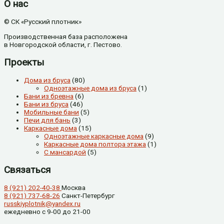
О нас
© СК «Русский плотник»
Производственная база расположена
в Новгородской области, г. Пестово.
Проекты
Дома из бруса
(80)
Одноэтажные дома из бруса
(1)
Бани из бревна
(6)
Бани из бруса
(46)
Мобильные бани
(5)
Печи для бань
(3)
Каркасные дома
(15)
Одноэтажные каркасные дома
(9)
Каркасные дома полтора этажа
(1)
С мансардой
(5)
Связаться
8 (921) 202-40-38
Москва
8 (921) 737-68-26
Санкт-Петербург
russkiyplotnik@yandex.ru
ежедневно с 9-00 до 21-00