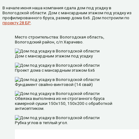
В начале июня наша компания сдала дом под усадку в
Вологодской области. Дом с мансардным этажом под усадку из
профилированного бруса, размер дома 6х6. Дом построили по
проекту 28 БР
.
Место строительства: Вологодская область,
Вологодский район, с/п Харачево.
Дом с мансардным этажом под усадку
Проект дома с мансардным этажом 6х6
Фундамент свайно-винтовой (14 свай)
Обвязка выполнена из не строганного бруса
камерной сушки 150х150, 150х200 с обработкой
антисептиком.
Рубка углов в теплый угол.