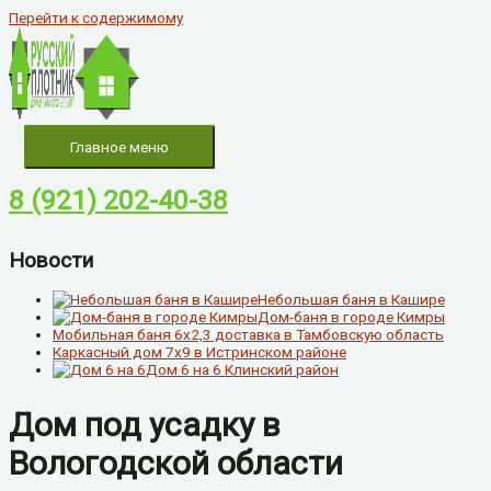
Перейти к содержимому
Главное меню
8 (921) 202-40-38
Новости
Небольшая баня в Кашире
Дом-баня в городе Кимры
Мобильная баня 6х2,3 доставка в Тамбовскую область
Каркасный дом 7х9 в Истринском районе
Дом 6 на 6 Клинский район
Дом под усадку в
Вологодской области