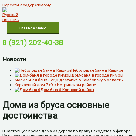
Перейти к содержимому
Главное меню
8 (921) 202-40-38
Новости
Небольшая баня в Кашире
Дом-баня в городе Кимры
Мобильная баня 6х2,3 доставка в Тамбовскую область
Каркасный дом 7х9 в Истринском районе
Дом 6 на 6 Клинский район
Дома из бруса основные
достоинства
В настоящее время дома из дерева по праву находятся в фаворе.
Их высокое положение вполне оправданно в свете того, что наши