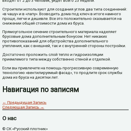
входят от 2 до 3 человек, уйдет всего 23 недели.
Строители используют для создания углов два типа соединений:
«в чашу» и в «лапу». Возводить дома под ключ в итоге намного
проще, легче и дешевле. Все это положительно сказывается на
снижении общей стоимости дома из бруса.
Прямоугольное сечение строительного материала наделяет
брусовые дома дополнительным бонусом. Нет никаких
противопоказаний для обустройства дополнительного
утепления, как с внешней, так и с внутренней стороны постройки.
Достаточно проложить слой тепло и гидроизоляции
приемлемого типа между собственно стеной и отделкой.
Если вы привлечете на помощь прогрессивную современную
технологию «вентилируемый фасад», то продлите срок службы
дома из бруса на десятки лет.
Навигация по записям
←
Предыдущая Запись
Следующая Запись
→
О нас
© СК «Русский плотник»