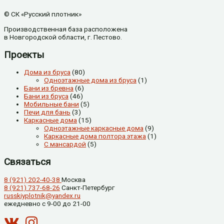
© СК «Русский плотник»
Производственная база расположена
в Новгородской области, г. Пестово.
Проекты
Дома из бруса
(80)
Одноэтажные дома из бруса
(1)
Бани из бревна
(6)
Бани из бруса
(46)
Мобильные бани
(5)
Печи для бань
(3)
Каркасные дома
(15)
Одноэтажные каркасные дома
(9)
Каркасные дома полтора этажа
(1)
С мансардой
(5)
Связаться
8 (921) 202-40-38
Москва
8 (921) 737-68-26
Санкт-Петербург
russkiyplotnik@yandex.ru
ежедневно с 9-00 до 21-00