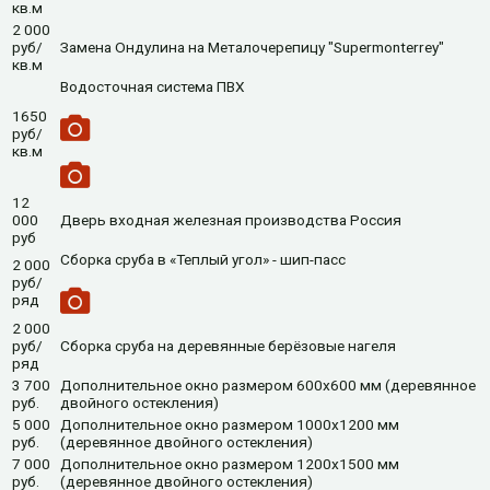
кв.м
2 000
руб/
Замена Ондулина на Металочерепицу "Supermonterrey"
кв.м
Водосточная система ПВХ
1650
руб/
кв.м
12
000
Дверь входная железная производства Россия
руб
Сборка сруба в «Теплый угол» - шип-пасс
2 000
руб/
ряд
2 000
руб/
Сборка сруба на деревянные берёзовые нагеля
ряд
3 700
Дополнительное окно размером 600х600 мм (деревянное
руб.
двойного остекления)
5 000
Дополнительное окно размером 1000х1200 мм
руб.
(деревянное двойного остекления)
7 000
Дополнительное окно размером 1200х1500 мм
руб.
(деревянное двойного остекления)