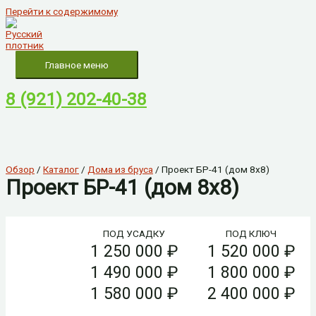
Перейти к содержимому
Главное меню
8 (921) 202-40-38
Обзор
/
Каталог
/
Дома из бруса
/ Проект БР-41 (дом 8х8)
Проект БР-41 (дом 8х8)
ПОД УСАДКУ
ПОД КЛЮЧ
1 250 000 ₽
1 520 000 ₽
1 490 000 ₽
1 800 000 ₽
1 580 000 ₽
2 400 000 ₽