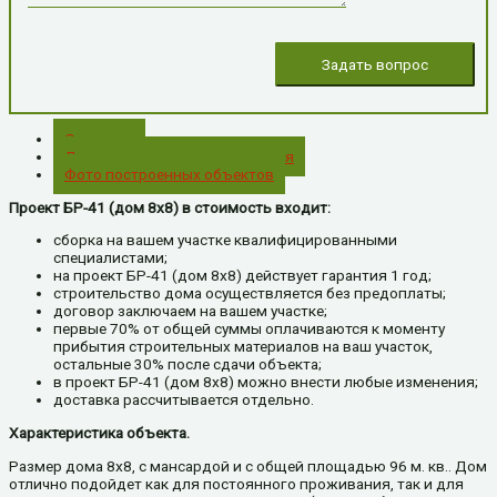
Описание
Дополнительная комплектация
Фото построенных объектов
Проект БР-41 (дом 8х8) в стоимость входит:
сборка на вашем участке квалифицированными
специалистами;
на проект БР-41 (дом 8х8) действует гарантия 1 год;
строительство дома осуществляется без предоплаты;
договор заключаем на вашем участке;
первые 70% от общей суммы оплачиваются к моменту
прибытия строительных материалов на ваш участок,
остальные 30% после сдачи объекта;
в проект БР-41 (дом 8х8) можно внести любые изменения;
доставка рассчитывается отдельно.
Характеристика объекта.
Размер дома 8х8, с мансардой и с общей площадью 96 м. кв.. Дом
отлично подойдет как для постоянного проживания, так и для