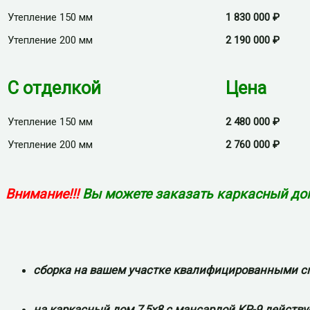
Утепление 150 мм
1 830 000 ₽
Утепление 200 мм
2 190 000 ₽
С отделкой
Цена
Утепление 150 мм
2 480 000 ₽
Утепление 200 мм
2 760 000 ₽
Внимание!!!
Вы можете заказать каркасный дом 
сборка на вашем участке квалифицированными с
на каркасный дом 7,5х8 с мансардой КР-9 действуе