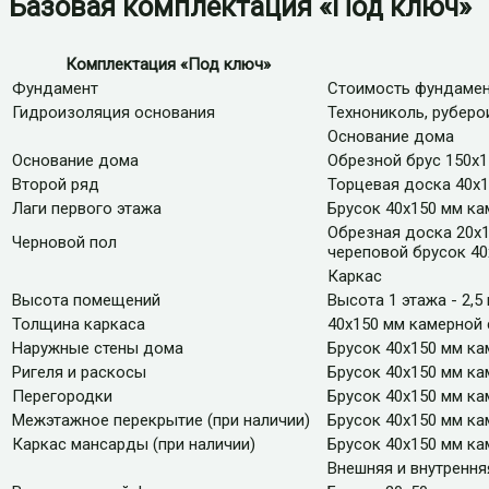
Базовая комплектация «Под ключ»
Комплектация «Под ключ»
Фундамент
Стоимость фундамен
Гидроизоляция основания
Технониколь, руберо
Основание дома
Основание дома
Обрезной брус 150х
Второй ряд
Торцевая доска 40х
Лаги первого этажа
Брусок 40х150 мм ка
Обрезная доска 20х1
Черновой пол
череповой брусок 4
Каркас
Высота помещений
Высота 1 этажа - 2,5 
Толщина каркаса
40х150 мм камерной
Наружные стены дома
Брусок 40х150 мм ка
Ригеля и раскосы
Брусок 40х150 мм ка
Перегородки
Брусок 40х150 мм ка
Межэтажное перекрытие (при наличии)
Брусок 40х150 мм ка
Каркас мансарды (при наличии)
Брусок 40х150 мм ка
Внешняя и внутрення