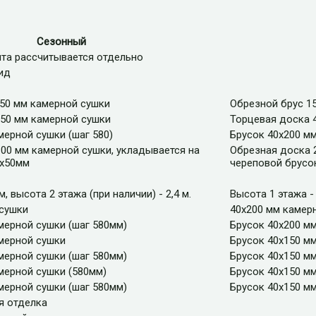
Сезонный
та рассчитывается отдельно
ид
150 мм камерной сушки
Обрезной брус 1
150 мм камерной сушки
Торцевая доска 
мерной сушки (шаг 580)
Брусок 40х200 мм
00 мм камерной сушки, укладывается на
Обрезная доска 
0х50мм
череповой брусо
м, высота 2 этажа (при наличии) - 2,4 м.
Высота 1 этажа - 
 сушки
40х200 мм камер
мерной сушки (шаг 580мм)
Брусок 40х200 м
мерной сушки
Брусок 40х150 м
мерной сушки (шаг 580мм)
Брусок 40х150 м
мерной сушки (580мм)
Брусок 40х150 м
мерной сушки (шаг 580мм)
Брусок 40х150 м
я отделка