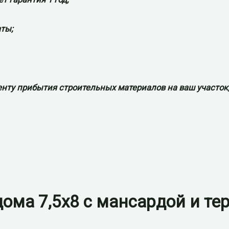
ты;
ту прибытия строительных материалов на ваш участок,
ома 7,5х8 с мансардой и те