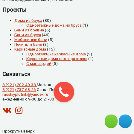
Проекты
Дома из бруса
(80)
Одноэтажные дома из бруса
(1)
Бани из бревна
(6)
Бани из бруса
(46)
Мобильные бани
(5)
Печи для бань
(3)
Каркасные дома
(15)
Одноэтажные каркасные дома
(9)
Каркасные дома полтора этажа
(1)
С мансардой
(5)
Связаться
8 (921) 202-40-38
Москва
8 (921) 737-68-26
Санкт-Петербург
russkiyplotnik@yandex.ru
ежедневно с 9-00 до 21-00
Прокрутка вверх