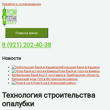
Перейти к содержимому
Главное меню
8 (921) 202-40-38
Новости
Небольшая баня в Кашире
Дом-баня в городе Кимры
Мобильная баня 6х2,3 доставка в Тамбовскую область
Каркасный дом 7х9 в Истринском районе
Дом 6 на 6 Клинский район
Технология строительства
опалубки